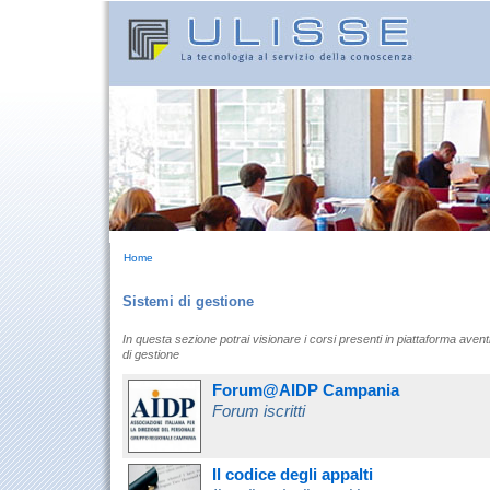
Home
Sistemi di gestione
In questa sezione potrai visionare i corsi presenti in piattaforma aventi
di gestione
Forum@AIDP Campania
Forum iscritti
Il codice degli appalti