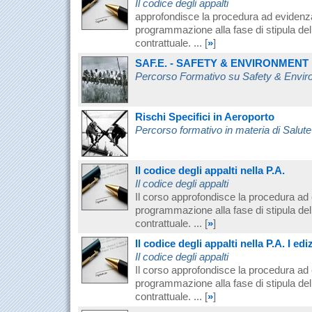
Il codice degli appalti
approfondisce la procedura ad evidenza
programmazione alla fase di stipula del
contrattuale. ...
[
»
]
SAF.E. - SAFETY & ENVIRONMENT
Percorso Formativo su Safety & Envi
Rischi Specifici in Aeroporto
Percorso formativo in materia di Salute
Il codice degli appalti nella P.A.
Il codice degli appalti
Il corso approfondisce la procedura ad 
programmazione alla fase di stipula del
contrattuale. ...
[
»
]
Il codice degli appalti nella P.A. I edi
Il codice degli appalti
Il corso approfondisce la procedura ad 
programmazione alla fase di stipula del
contrattuale. ...
[
»
]