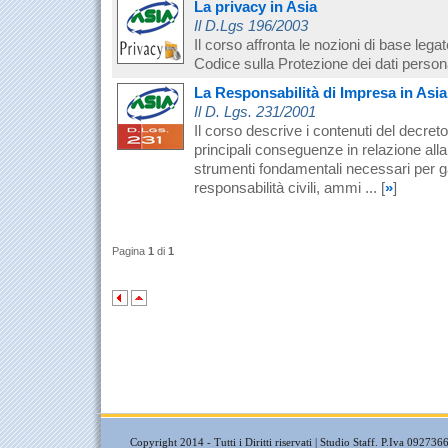
La privacy in Asia
Il D.Lgs 196/2003
Il corso affronta le nozioni di base legat
Codice sulla Protezione dei dati persona
La Responsabilità di Impresa in Asia
Il D. Lgs. 231/2001
Il corso descrive i contenuti del decreto
principali conseguenze in relazione alla v
strumenti fondamentali necessari per gar
responsabilità civili, ammi ...
[
»
]
Pagina
1
di
1
Copyright 2014 - Tutti i Diritti riservati | Studio Staff. P.Iva
092736